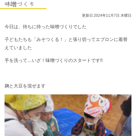
入園に関する情報
味噌づくり
あそぼう会の情報
更新日:2024年11月7日 木曜日
お問い合わせ
今日は、待ちに待った味噌づくりでした
お知らせ
子どもたちも「みそつくる！」と張り切ってエプロンに着替
blog
えていました
ママサークルしおみ
手を洗って…いざ！味噌づくりのスタートです!!
麹と大豆を混ぜます