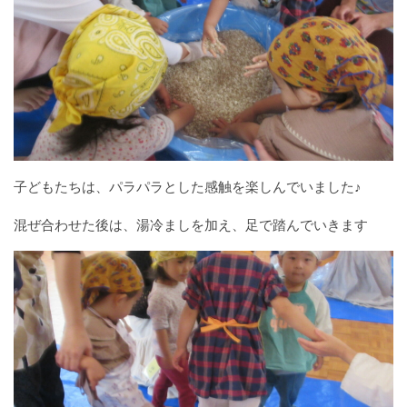
子どもたちは、パラパラとした感触を楽しんでいました♪
混ぜ合わせた後は、湯冷ましを加え、足で踏んでいきます