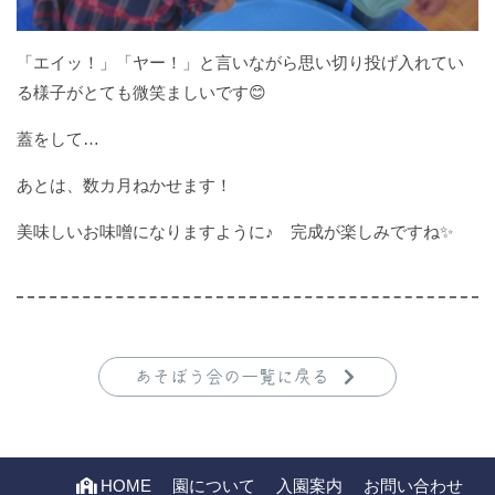
「エイッ！」「ヤー！」と言いながら思い切り投げ入れてい
る様子がとても微笑ましいです😊
蓋をして…
あとは、数カ月ねかせます！
美味しいお味噌になりますように♪ 完成が楽しみですね✨
あそぼう会の一覧に戻る
HOME
園について
入園案内
お問い合わせ