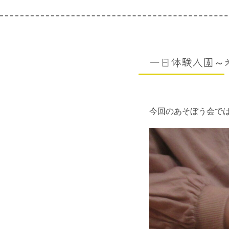
一日体験入園～
今回のあそぼう会で