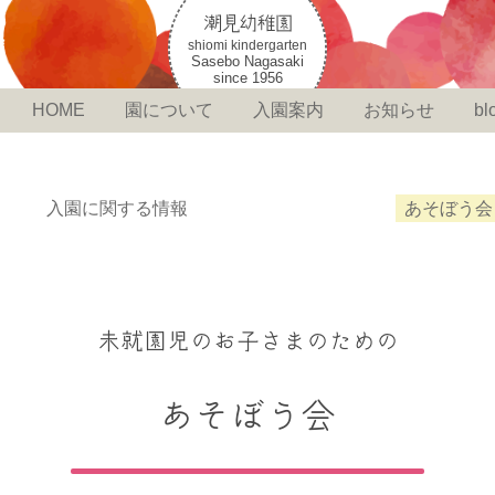
潮見幼稚園
shiomi kindergarten
Sasebo Nagasaki
since 1956
HOME
園について
入園案内
お知らせ
bl
入園に関する情報
あそぼう会
未就園児のお子さまのための
あそぼう会