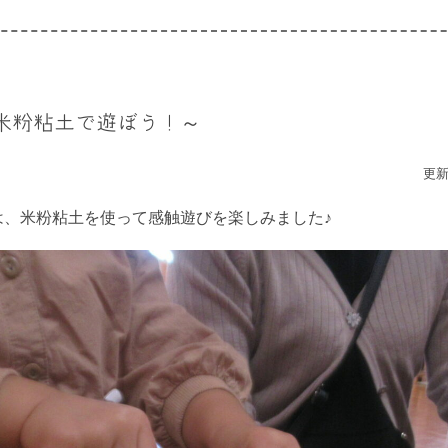
米粉粘土で遊ぼう！～
更新
は、米粉粘土を使って感触遊びを楽しみました♪