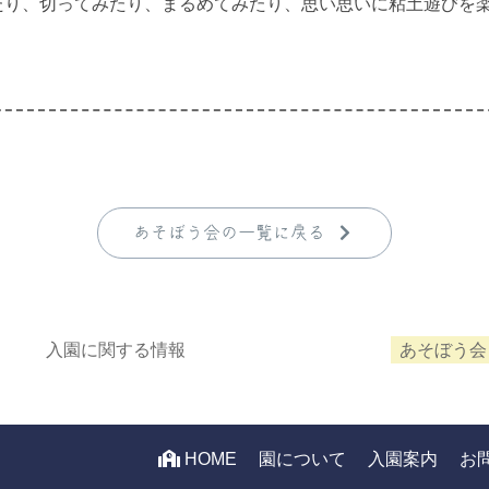
たり、切ってみたり、まるめてみたり、思い思いに粘土遊びを楽
あそぼう会の一覧に戻る
入園に関する情報
あそぼう会
HOME
園について
入園案内
お