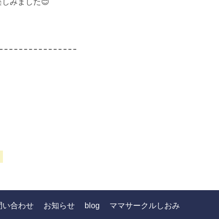
しみました😊
問い合わせ
お知らせ
blog
ママサークルしおみ