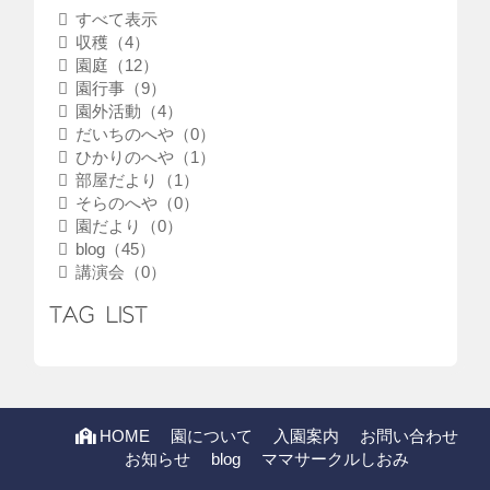
すべて表示
収穫（4）
園庭（12）
園行事（9）
園外活動（4）
だいちのへや（0）
ひかりのへや（1）
部屋だより（1）
そらのへや（0）
園だより（0）
blog（45）
講演会（0）
TAG LIST
HOME
園について
入園案内
お問い合わせ
お知らせ
blog
ママサークルしおみ