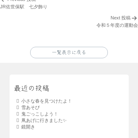
JR佐世保駅 七夕飾り
Next 投稿
令和５年度の運動会
一覧表示に戻る
最近の投稿
小さな春を見つけたよ！
雪あそび
鬼ごっこしよう！
凧あげに行きました✨
鏡開き