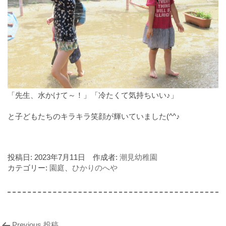
「先生、水かけて～！」「冷たくて気持ちいい♪」
と子どもたちのキラキラ笑顔が輝いていました(^^♪
投稿日:
2023年7月11日
作成者:
潮見幼稚園
カテゴリー:
園庭
、
ひかりのへや
Previous 投稿