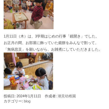
入園に関する情報
あそぼう会の情報
お問い合わせ
お知らせ
blog
1月11日（木）は、3学期はじめの行事「鏡開き」でした。
ママサークルしおみ
お正月の間、お部屋に飾っていた鏡餅をみんなで割って、
「無病息災」を願いながら、お雑煮にしていただきました。
投稿日:
2024年1月11日
作成者:
潮見幼稚園
カテゴリー:
blog