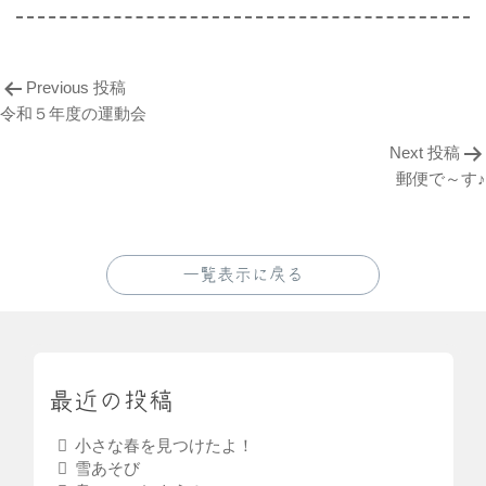
Previous 投稿
令和５年度の運動会
Next 投稿
郵便で～す♪
一覧表示に戻る
最近の投稿
小さな春を見つけたよ！
雪あそび