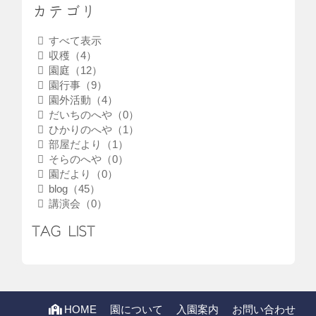
カテゴリ
すべて表示
収穫（4）
園庭（12）
園行事（9）
園外活動（4）
だいちのへや（0）
ひかりのへや（1）
部屋だより（1）
そらのへや（0）
園だより（0）
blog（45）
講演会（0）
TAG LIST
HOME
園について
入園案内
お問い合わせ