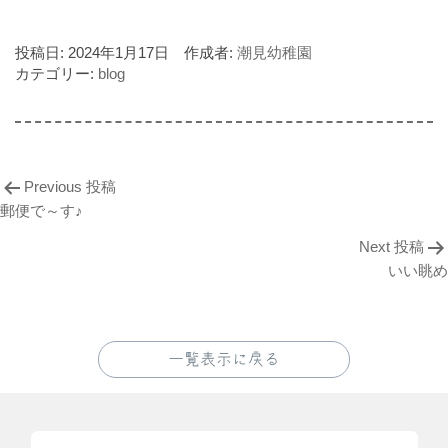
投稿日:
2024年1月17日
作成者:
潮見幼稚園
カテゴリー:
blog
Previous 投稿
郵便で～す♪
Next 投稿
いい眺め
一覧表示に戻る