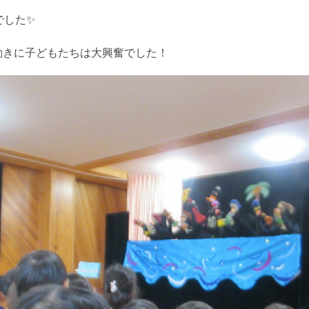
でした✨
動きに子どもたちは大興奮でした！