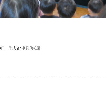
8日
作成者:
潮見幼稚園