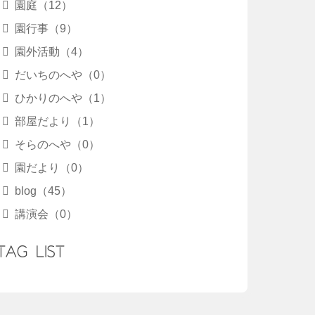
園庭（12）
園行事（9）
園外活動（4）
だいちのへや（0）
ひかりのへや（1）
部屋だより（1）
そらのへや（0）
園だより（0）
blog（45）
講演会（0）
TAG LIST