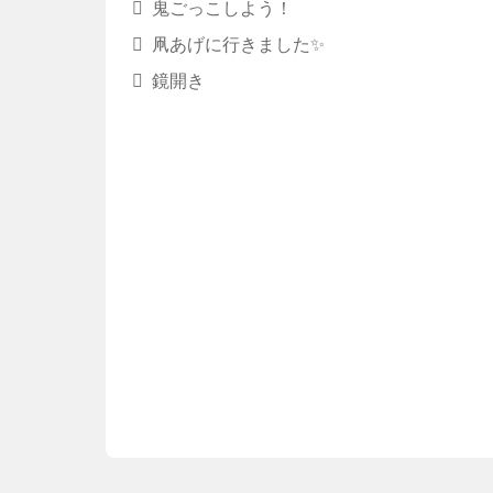
鬼ごっこしよう！
凧あげに行きました✨
鏡開き